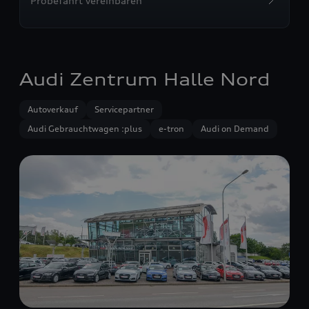
Probefahrt vereinbaren
Audi Zentrum Halle Nord
Autoverkauf
Servicepartner
Audi Gebrauchtwagen :plus
e-tron
Audi on Demand