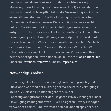
nur die notwendigen Cookies (z. B. der Ensighten Privacy
Manager, unser Einwilligungsmanagementtool) verwendet. Sie
sind nicht gesetzlich verpflichtet, in die Verwendung von Cookies
einzuwilligen, aber wenn Sie Ihre Einwilligung nicht erteilen,
können Sie bestimmte unserer Dienste möglicherweise nicht
nutzen. Sie können Ihre Cookie-Einstellungen anhand der unten
aufgeführten Kategorien von Cookies verwalten. Sie können Ihre
Einwilligung jederzeit mit Wirkung zum Zeitpunkt des Widerrufs
widerrufen. Für den Widerruf der Einwilligung beachten Sie bitte
die "Cookie-Einstellungen" in der Fußzeile der Webseite. Weitere
Informationen sowie konkrete Hinweise zur Verwendung Ihrer
personenbezogenen Daten finden Sie in unserer
Cookie Richtlinie
,
unserem
Datenschutzhinweis
und im
Impressum
.
Zur Reparatur
Notwendige Cookies
Notwendige Cookies werden benötigt, um Ihnen grundlegende
Zurück nach oben
Funktionen während der Nutzung der Webseite zur Verfügung zu
stellen. Zu diesen Funktionen gehört z. B. der
Fahrzeugkonfigurator oder der Ensighten Privacy Manager (unser
Modelle
Einwilligungsmanagementtool). Der Ensighten Privacy Manager
verwendet Cookies, um Informationen darüber zu speichern, ob