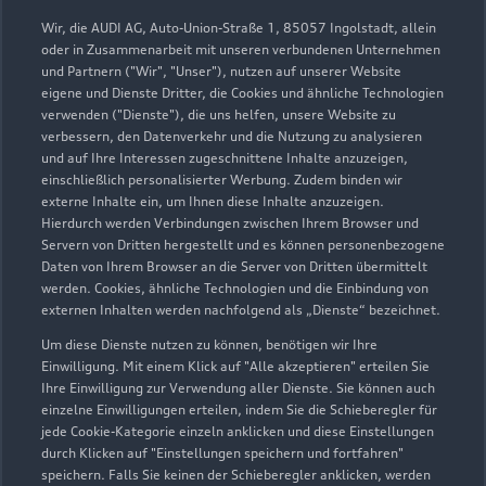
Service
Wir, die AUDI AG, Auto-Union-Straße 1, 85057 Ingolstadt, allein
Geöffnet bis
19:00
oder in Zusammenarbeit mit unseren verbundenen Unternehmen
und Partnern ("Wir", "Unser"), nutzen auf unserer Website
eigene und Dienste Dritter, die Cookies und ähnliche Technologien
verwenden ("Dienste"), die uns helfen, unsere Website zu
verbessern, den Datenverkehr und die Nutzung zu analysieren
und auf Ihre Interessen zugeschnittene Inhalte anzuzeigen,
einschließlich personalisierter Werbung. Zudem binden wir
externe Inhalte ein, um Ihnen diese Inhalte anzuzeigen.
Hierdurch werden Verbindungen zwischen Ihrem Browser und
Servern von Dritten hergestellt und es können personenbezogene
Daten von Ihrem Browser an die Server von Dritten übermittelt
werden. Cookies, ähnliche Technologien und die Einbindung von
externen Inhalten werden nachfolgend als „Dienste“ bezeichnet.
Um diese Dienste nutzen zu können, benötigen wir Ihre
Einwilligung. Mit einem Klick auf "Alle akzeptieren" erteilen Sie
Ihre Einwilligung zur Verwendung aller Dienste. Sie können auch
einzelne Einwilligungen erteilen, indem Sie die Schieberegler für
jede Cookie-Kategorie einzeln anklicken und diese Einstellungen
Zu den Rädern
durch Klicken auf "Einstellungen speichern und fortfahren"
speichern. Falls Sie keinen der Schieberegler anklicken, werden