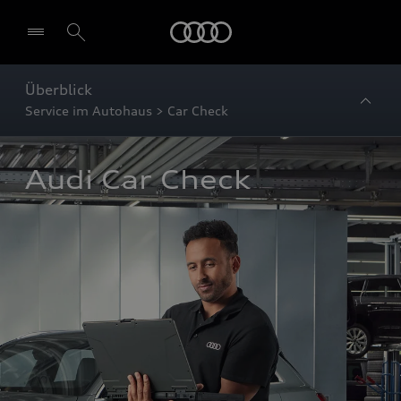
Startseite
Überblick
Service im Autohaus > Car Check
Audi Car Check