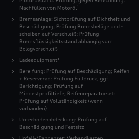
Motorölstand: Prüfung; gegen Berechnung:
Nachfüllen von Motoröl
1
Bremsanlage: Sichtprüfung auf Dichtheit und
Beschädigung; Prüfung Bremsbeläge und -
scheiben auf Verschleiß; Prüfung
Bremsflüssigkeitsstand abhängig vom
Belagverschleiß
Ladeequipment
1
Bereifung: Prüfung auf Beschädigung; Reifen
+ Reserverad: Prüfung Fülldruck, ggf.
Berichtigung; Prüfung auf
Mindestprofiltiefe; Reifenreparaturset:
Prüfung auf Vollständigkeit (wenn
vorhanden)
Unterbodenabdeckung: Prüfung auf
Beschädigung und Festsitz
Unfall-/Pannenset: Verbandkasten,