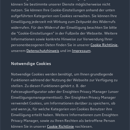
können Sie bestimmte unserer Dienste möglicherweise nicht
nutzen. Sie können Ihre Cookie-Einstellungen anhand der unten
aufgeführten Kategorien von Cookies verwalten. Sie können Ihre
Öffnungszeiten
Einwilligung jederzeit mit Wirkung zum Zeitpunkt des Widerrufs
widerrufen. Für den Widerruf der Einwilligung beachten Sie bitte
die "Cookie-Einstellungen" in der Fußzeile der Webseite. Weitere
Informationen sowie konkrete Hinweise zur Verwendung Ihrer
Verkauf
personenbezogenen Daten finden Sie in unserer
Cookie Richtlinie
,
Geöffnet bis
19:00
unserem
Datenschutzhinweis
und im
Impressum
.
Notwendige Cookies
Service
Geöffnet bis
19:00
Notwendige Cookies werden benötigt, um Ihnen grundlegende
Funktionen während der Nutzung der Webseite zur Verfügung zu
stellen. Zu diesen Funktionen gehört z. B. der
Fahrzeugkonfigurator oder der Ensighten Privacy Manager (unser
Einwilligungsmanagementtool). Der Ensighten Privacy Manager
Zurück nach oben
verwendet Cookies, um Informationen darüber zu speichern, ob
und wenn ja, für welche Kategorien von Cookies Benutzer ihre
Einwilligung erteilt haben. Weitere Informationen zum Ensighten
Modelle
Privacy Manager, sowie zu Ihren Rechten als betroffene Person
können Sie in unserer
Cookie Richtlinie
nachlesen.