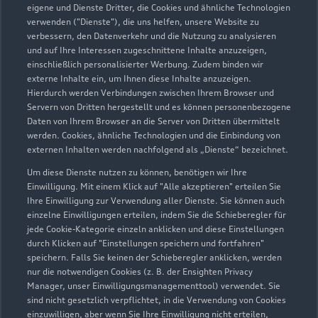
eigene und Dienste Dritter, die Cookies und ähnliche Technologien
verwenden ("Dienste"), die uns helfen, unsere Website zu
verbessern, den Datenverkehr und die Nutzung zu analysieren
und auf Ihre Interessen zugeschnittene Inhalte anzuzeigen,
einschließlich personalisierter Werbung. Zudem binden wir
externe Inhalte ein, um Ihnen diese Inhalte anzuzeigen.
Hierdurch werden Verbindungen zwischen Ihrem Browser und
Servern von Dritten hergestellt und es können personenbezogene
Daten von Ihrem Browser an die Server von Dritten übermittelt
werden. Cookies, ähnliche Technologien und die Einbindung von
externen Inhalten werden nachfolgend als „Dienste“ bezeichnet.
Um diese Dienste nutzen zu können, benötigen wir Ihre
Rennbahnkreuz 1
Einwilligung. Mit einem Klick auf "Alle akzeptieren" erteilen Sie
06122 Halle
Ihre Einwilligung zur Verwendung aller Dienste. Sie können auch
einzelne Einwilligungen erteilen, indem Sie die Schieberegler für
jede Cookie-Kategorie einzeln anklicken und diese Einstellungen
0345 2115700
durch Klicken auf "Einstellungen speichern und fortfahren"
speichern. Falls Sie keinen der Schieberegler anklicken, werden
info.audi@asa-gruppe.de
nur die notwendigen Cookies (z. B. der Ensighten Privacy
Manager, unser Einwilligungsmanagementtool) verwendet. Sie
sind nicht gesetzlich verpflichtet, in die Verwendung von Cookies
Kontaktdaten herunterladen
einzuwilligen, aber wenn Sie Ihre Einwilligung nicht erteilen,