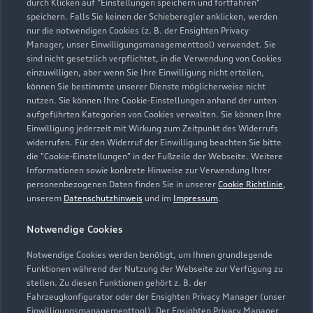
durch Klicken auf "Einstellungen speichern und fortfahren"
speichern. Falls Sie keinen der Schieberegler anklicken, werden
nur die notwendigen Cookies (z. B. der Ensighten Privacy
Manager, unser Einwilligungsmanagementtool) verwendet. Sie
sind nicht gesetzlich verpflichtet, in die Verwendung von Cookies
einzuwilligen, aber wenn Sie Ihre Einwilligung nicht erteilen,
können Sie bestimmte unserer Dienste möglicherweise nicht
nutzen. Sie können Ihre Cookie-Einstellungen anhand der unten
aufgeführten Kategorien von Cookies verwalten. Sie können Ihre
Einwilligung jederzeit mit Wirkung zum Zeitpunkt des Widerrufs
widerrufen. Für den Widerruf der Einwilligung beachten Sie bitte
die "Cookie-Einstellungen" in der Fußzeile der Webseite. Weitere
Informationen sowie konkrete Hinweise zur Verwendung Ihrer
personenbezogenen Daten finden Sie in unserer
Cookie Richtlinie
,
unserem
Datenschutzhinweis
und im
Impressum
.
Notwendige Cookies
Notwendige Cookies werden benötigt, um Ihnen grundlegende
Funktionen während der Nutzung der Webseite zur Verfügung zu
stellen. Zu diesen Funktionen gehört z. B. der
Fahrzeugkonfigurator oder der Ensighten Privacy Manager (unser
Einwilligungsmanagementtool). Der Ensighten Privacy Manager